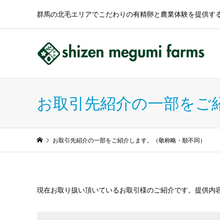
群馬の北毛エリアでこだわりの有精卵と農業体験を提供す
お取引先紹介の一部をご
お取引先紹介の一部をご紹介します。（敬称略・順不同）
現在お取り扱い頂いているお取引様のご紹介です。提供内