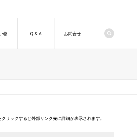
い物
Q & A
お問合せ
）
をクリックすると外部リンク先に詳細が表示されます。