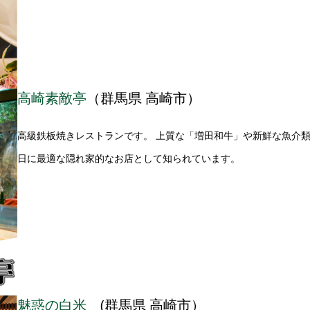
高崎素敵亭
（群馬県 高崎市）
高級鉄板焼きレストランです。 上質な「増田和牛」や新鮮な魚介
日に最適な隠れ家的なお店として知られています。
魅惑の白米
(群馬県 高崎市）