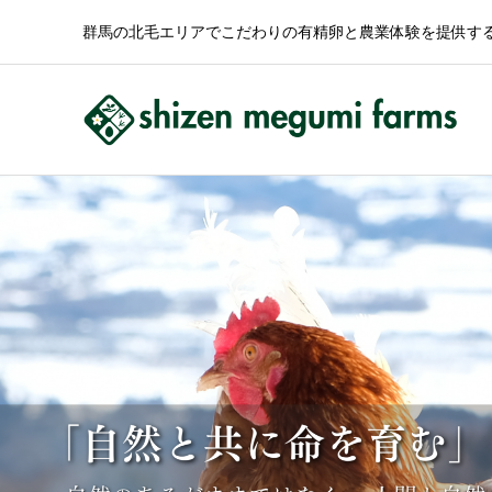
群馬の北毛エリアでこだわりの有精卵と農業体験を提供す