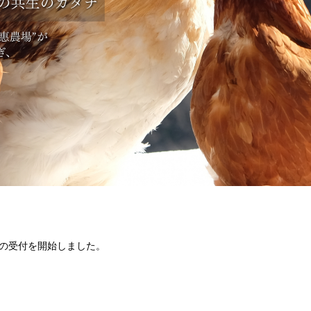
の受付を開始しました。