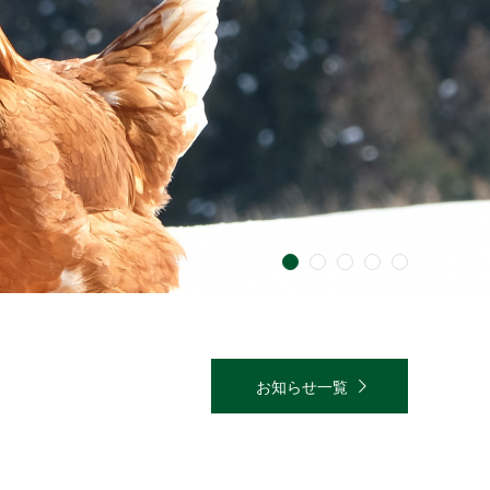
1
2
3
4
5
お知らせ一覧