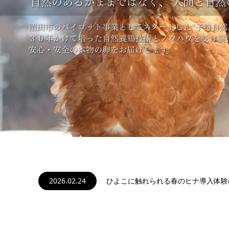
2026.02.24
ひよこに触れられる春のヒナ導入体験