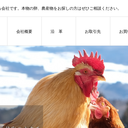
る会社です。本物の卵、農産物をお探しの方はぜひご相談ください。
会社概要
沿 革
お取引先
お買