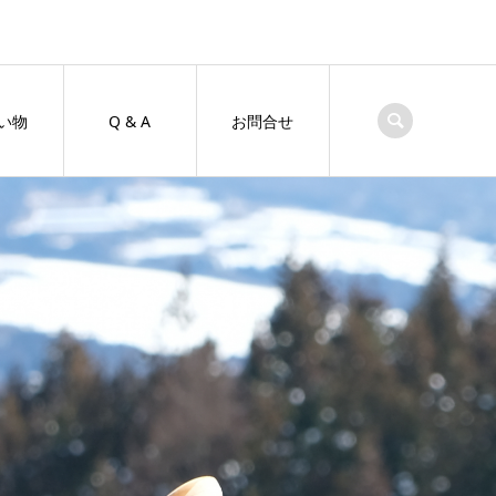
い物
Q & A
お問合せ