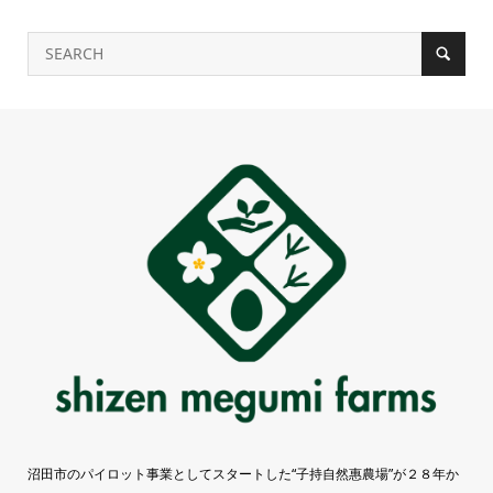
沼田市のパイロット事業としてスタートした“子持自然惠農場”が２８年か